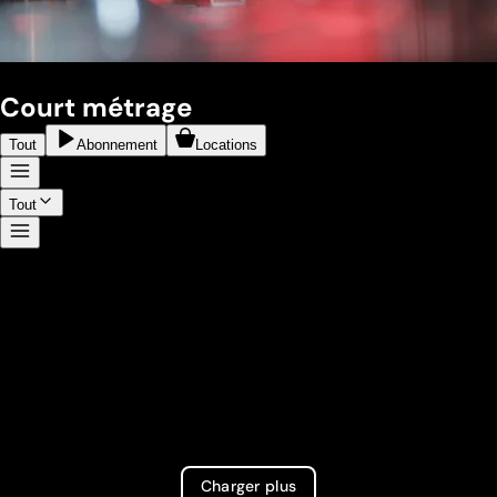
Court métrage
Tout
Abonnement
Locations
Tout
Charger plus