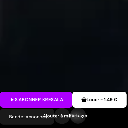
S'ABONNER
KRESALA
Louer
-
1,49 €
Partager
Ajouter à ma liste
Bande-annonce