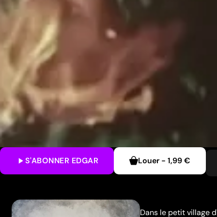
S'ABONNER
EDGAR
Louer
-
1,99 €
Dans le petit village