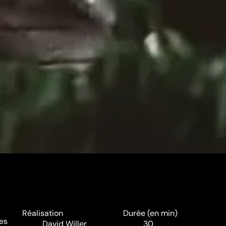
Réalisation
Durée (en min)
ses
David Willer
30