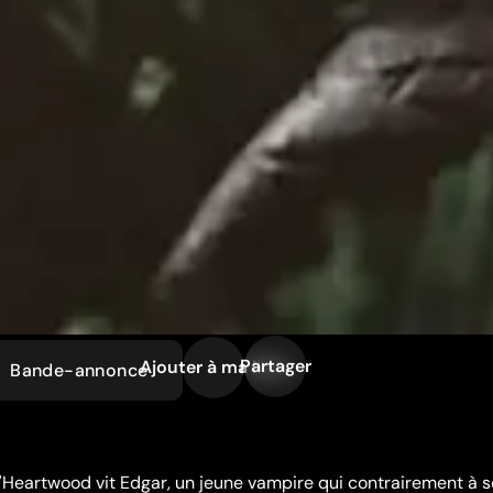
Partager
Ajouter à ma liste
Bande-annonce
 d'Heartwood vit Edgar, un jeune vampire qui contrairement à 