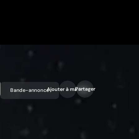
Partager
Ajouter à ma liste
Bande-annonce