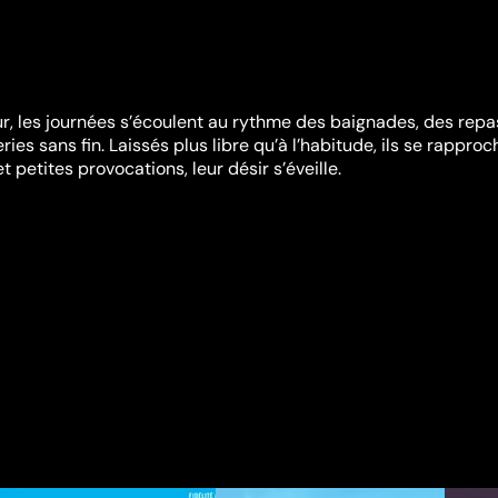
œur, les journées s’écoulent au rythme des baignades, des repa
ries sans fin. Laissés plus libre qu’à l’habitude, ils se rapproc
et petites provocations, leur désir s’éveille.