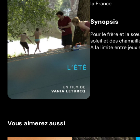
la France.
Synopsis
Pour le frère et la s
soleil et des chamaille
A la limite entre jeux 
Vous aimerez aussi