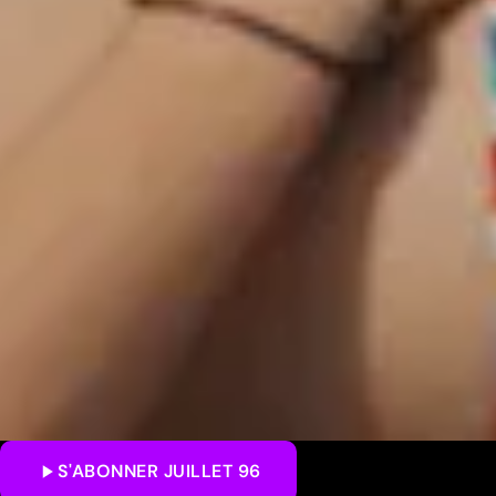
S'ABONNER
JUILLET 96