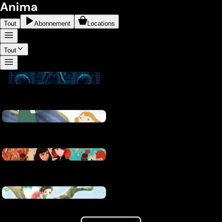
Anima
Tout
Abonnement
Locations
Tout