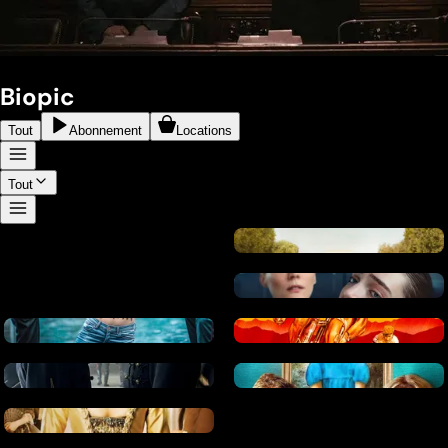
Biopic
Tout
Abonnement
Locations
Tout