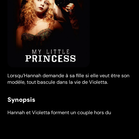
Lorsqu’Hannah demande à sa fille si elle veut être son
modèle, tout bascule dans la vie de Violetta.
Synopsis
Hannah et Violetta forment un couple hors du
commun : mère insaisissable et fillette en quête
d'amour maternel, artiste fantasque et modèle malgré
elle. Lorsqu’Hannah demande à sa fille si elle veut être
son modèle, tout bascule dans la vie de Violetta qui