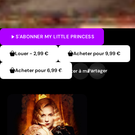
S'ABONNER
MY LITTLE PRINCESS
Louer
-
2,99 €
Acheter pour
9,99 €
Acheter pour
6,99 €
Partager
Ajouter à ma liste