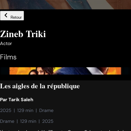
Retour
Zineb Triki
Actor
Films
Les aigles de la république
Par
Tarik Saleh
2025  |  129 min  |  Drame
Drame  |  129 min  |  2025