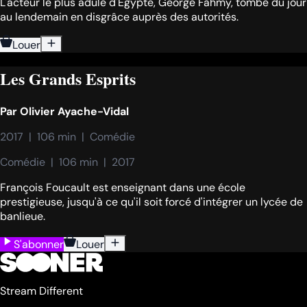
L'acteur le plus adulé d'Egypte, George Fahmy, tombe du jour
au lendemain en disgrâce auprès des autorités.
Louer
Les Grands Esprits
Par
Olivier Ayache-Vidal
2017  |  106 min  |  Comédie
Comédie  |  106 min  |  2017
François Foucault est enseignant dans une école
prestigieuse, jusqu'à ce qu'il soit forcé d'intégrer un lycée de
banlieue.
S'abonner
Louer
Stream Different