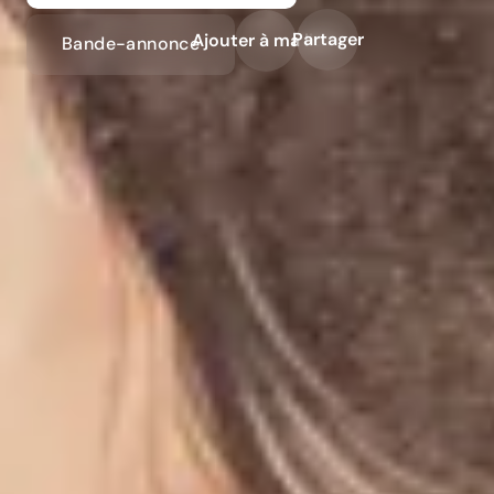
Partager
Ajouter à ma liste
Bande-annonce