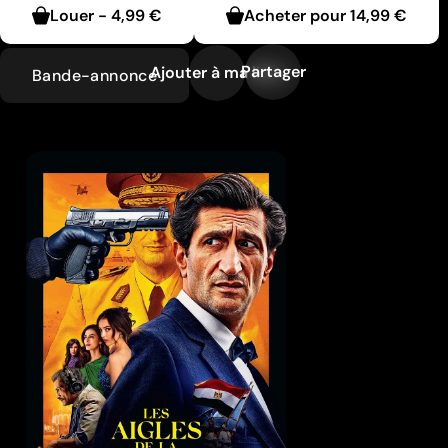
Louer
-
4,99 €
Acheter pour
14,99 €
Partager
Ajouter à ma liste
Bande-annonce