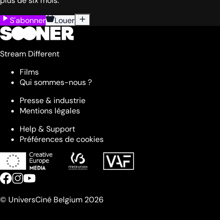
plus de six mois.
S'abonner
Louer
Stream Different
Films
Qui sommes-nous ?
Presse & industrie
Mentions légales
Help & Support
Préférences de cookies
© UniversCiné Belgium 2026