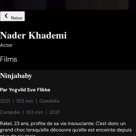
Retour
Nader Khademi
Actor
Films
Ninjababy
Par
Yngvild Sve Flikke
2021  |  103 min  |  Comédie
Comédie  |  103 min  |  2021
Rakel, 23 ans, profite de sa vie insouciante. C'est donc un
grand choc lorsqu'elle découvre qu'elle est enceinte depuis