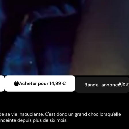
Acheter pour
14,99 €
Ajou
Bande-annonce
 de sa vie insouciante. C'est donc un grand choc lorsqu'elle
enceinte depuis plus de six mois.