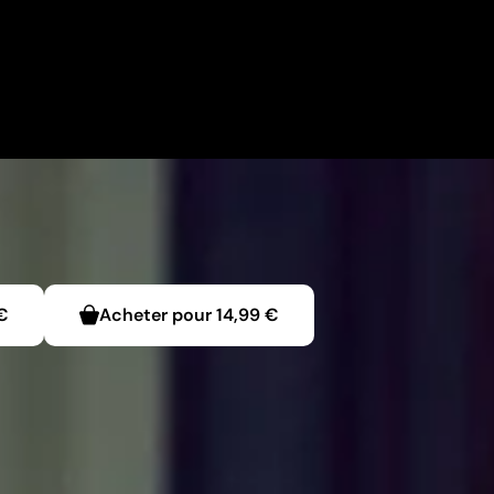
€
Acheter pour
14,99 €