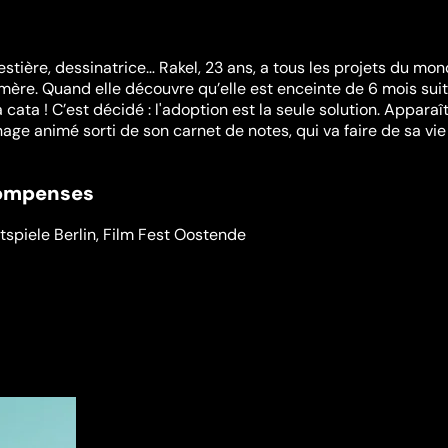
stière, dessinatrice… Rakel, 23 ans, a tous les projets du mon
 mère. Quand elle découvre qu’elle est enceinte de 6 mois sui
a cata ! C’est décidé : l'adoption est la seule solution. Apparaî
age animé sorti de son carnet de notes, qui va faire de sa vie
compenses
tspiele Berlin
,
Film Fest Oostende