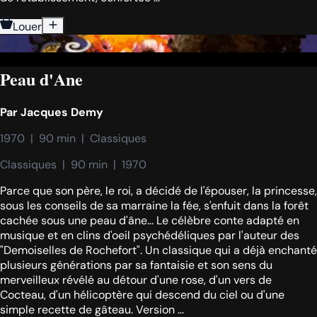
Louer
Peau d'Ane
Par
Jacques Demy
1970  |  90 min  |  Classiques
Classiques  |  90 min  |  1970
Parce que son père, le roi, a décidé de l'épouser, la princesse,
sous les conseils de sa marraine la fée, s'enfuit dans la forêt
cachée sous une peau d'âne... Le célèbre conte adapté en
musique et en clins d'oeil psychédéliques par l'auteur des
"Demoiselles de Rochefort". Un classique qui a déjà enchanté
plusieurs générations par sa fantaisie et son sens du
merveilleux révélé au détour d'une rose, d'un vers de
Cocteau, d'un hélicoptère qui descend du ciel ou d'une
simple recette de gâteau. Version ...