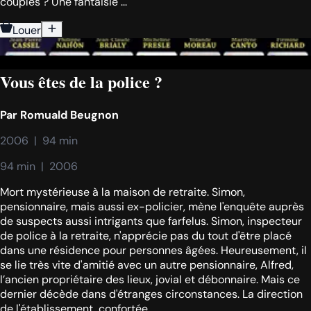
couples ? Une fantaisie ...
Louer
Vous êtes de la police ?
Par
Romuald Beugnon
2006  |  94 min
94 min  |  2006
Mort mystérieuse à la maison de retraite. Simon,
pensionnaire, mais aussi ex-policier, mène l'enquête auprès
de suspects aussi intrigants que farfelus. Simon, inspecteur
de police à la retraite, n'apprécie pas du tout d'être placé
dans une résidence pour personnes âgées. Heureusement, il
se lie très vite d'amitié avec un autre pensionnaire, Alfred,
l’ancien propriétaire des lieux, jovial et débonnaire. Mais ce
dernier décède dans d'étranges circonstances. La direction
de l'établissement, confortée ...