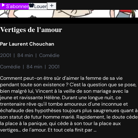
S'abonner
Louer
Vertiges de l'amour
Par
Laurent Chouchan
2001  |  84 min  |  Comédie
Comédie  |  84 min  |  2001
Comment peut-on être sûr d'aimer la femme de sa vie
pendant toute son existence ? C'est la question que se pose,
bien malgré lui, Vincent à la veille de son mariage avec la
jeune et ravissante Hélène. Durant une longue nuit, ce
trentenaire rêve qu'il tombe amoureux d'une inconnue et
échafaude des hypothèses toujours plus saugrenues quant à
son statut de futur homme marié. Rapidement, le doute cède
la place à la panique, qui cède à son tour la place aux
vertiges... de l'amour. Et tout cela finit par ...