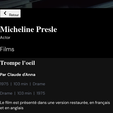
Retour
Micheline Presle
Actor
Films
Trompe l'oeil
Par
Claude d'Anna
1975  |  103 min  |  Drame
Drame  |  103 min  |  1975
Le film est présenté dans une version restaurée, en français
et en anglais