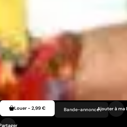
Louer
-
2,99 €
Ajouter à ma l
Bande-annonce
Partager