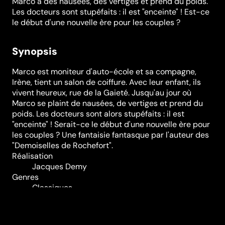
Marco a des nausées, des vertiges et prend du poids.
Les docteurs sont stupéfaits : il est "enceinte" ! Est-ce
le début d'une nouvelle ère pour les couples ?
Synopsis
Marco est moniteur d'auto-école et sa compagne,
Irène, tient un salon de coiffure. Avec leur enfant, ils
vivent heureux, rue de la Gaieté. Jusqu'au jour où
Marco se plaint de nausées, de vertiges et prend du
poids. Les docteurs sont alors stupéfaits : il est
"enceinte" ! Serait-ce le début d'une nouvelle ère pour
les couples ? Une fantaisie fantasque par l'auteur des
"Demoiselles de Rochefort".
Réalisation
Jacques Demy
Genres
Classiques
Casting
Marcello
Mastroianni
Catherine