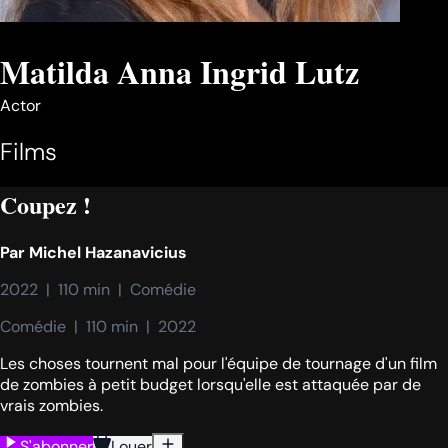
Matilda Anna Ingrid Lutz
Actor
Films
Coupez !
Par
Michel Hazanavicius
2022  |  110 min  |  Comédie
Comédie  |  110 min  |  2022
Les choses tournent mal pour l'équipe de tournage d'un film
de zombies à petit budget lorsqu'elle est attaquée par de
vrais zombies.
S'abonner
Louer