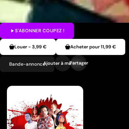
S'ABONNER
COUPEZ !
Louer
-
3,99 €
Acheter pour
11,99 €
Partager
Ajouter à ma liste
Bande-annonce