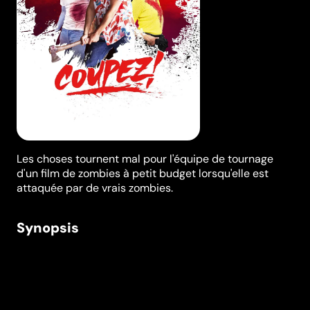
Les choses tournent mal pour l'équipe de tournage
d'un film de zombies à petit budget lorsqu'elle est
attaquée par de vrais zombies.
Synopsis
Un tournage de film de zombies dans un bâtiment
désaffecté. Entre techniciens blasés et acteurs pas
vraiment concernés, seul le réalisateur semble investi
de l’énergie nécessaire pour donner vie à un énième