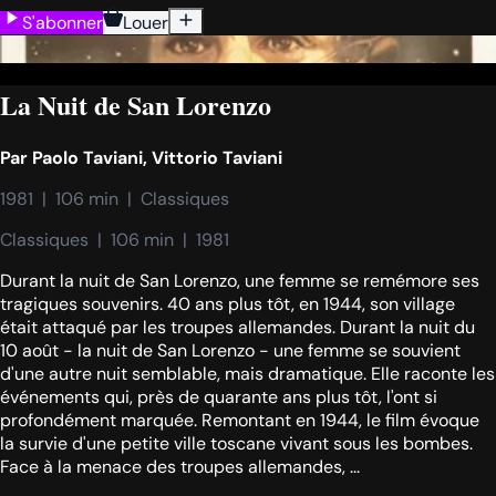
S'abonner
Louer
La Nuit de San Lorenzo
Par
Paolo Taviani
,
Vittorio Taviani
1981  |  106 min  |  Classiques
Classiques  |  106 min  |  1981
Durant la nuit de San Lorenzo, une femme se remémore ses
tragiques souvenirs. 40 ans plus tôt, en 1944, son village
était attaqué par les troupes allemandes. Durant la nuit du
10 août - la nuit de San Lorenzo - une femme se souvient
d'une autre nuit semblable, mais dramatique. Elle raconte les
événements qui, près de quarante ans plus tôt, l'ont si
profondément marquée. Remontant en 1944, le film évoque
la survie d'une petite ville toscane vivant sous les bombes.
Face à la menace des troupes allemandes, ...