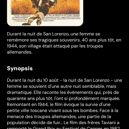
Durant la nuit de San Lorenzo, une femme se
remémore ses tragiques souvenirs. 40 ans plus tôt, en
1944, son village était attaqué par les troupes
allemandes.
Synopsis
Durant la nuit du 10 août - la nuit de San Lorenzo - une
femme se souvient d'une autre nuit semblable, mais
dramatique. Elle raconte les événements qui, près de
quarante ans plus tôt, l'ont si profondément marquée.
Remontant en 1944, le film évoque la survie d'une
petite ville toscane vivant sous les bombes. Face à la
menace des troupes allemandes, une partie de la
population décide de fuir... Le film des frères Taviani a
remporté le Grand Prix au Festival de Cannes en 1982.