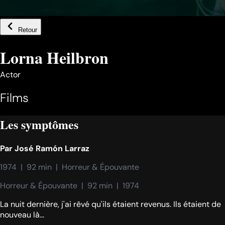
Retour
Lorna Heilbron
Actor
Films
Les symptômes
Par
José Ramón Larraz
1974  |  92 min  |  Horreur & Épouvante
Horreur & Épouvante  |  92 min  |  1974
La nuit dernière, j'ai rêvé qu'ils étaient revenus. Ils étaient de
nouveau là...