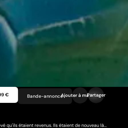
99 €
Partager
Ajouter à ma liste
Bande-annonce
rêvé qu'ils étaient revenus. Ils étaient de nouveau là...