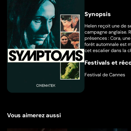
Synopsis
Helen reçoit une de s
campagne anglaise. 
présences : Cora, une
forêt automnale est m
cet escalier dans la 
Festivals et ré
Festival de Cannes
Vous aimerez aussi