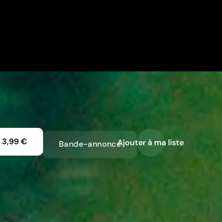
-
3,99 €
Ajouter à ma liste
Bande-annonce