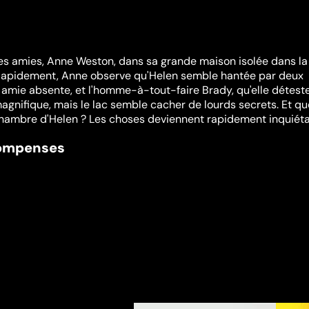
es amies, Anne Weston, dans sa grande maison isolée dans la
Rapidement, Anne observe qu'Helen semble hantée par deux
 amie absente, et l'homme-à-tout-faire Brady, qu'elle déteste
agnifique, mais le lac semble cacher de lourds secrets. Et qu
chambre d'Helen ? Les choses deviennent rapidement inquiétan
compenses