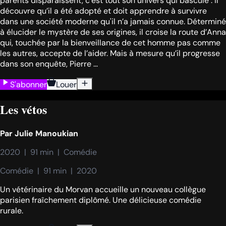
parents disparaissent, c’est tout son univers qui bascule : il
découvre qu’il a été adopté et doit apprendre à survivre
dans une société moderne qu'il n’a jamais connue. Déterminé
à élucider le mystère de ses origines, il croise la route d’Anna
qui, touchée par la bienveillance de cet homme pas comme
les autres, accepte de l’aider. Mais à mesure qu’il progresse
dans son enquête, Pierre ...
S'abonner
Louer
Les vétos
Par
Julie Manoukian
2020  |  91 min  |  Comédie
Comédie  |  91 min  |  2020
Un vétérinaire du Morvan accueille un nouveau collègue
parisien fraîchement diplômé. Une délicieuse comédie
rurale.