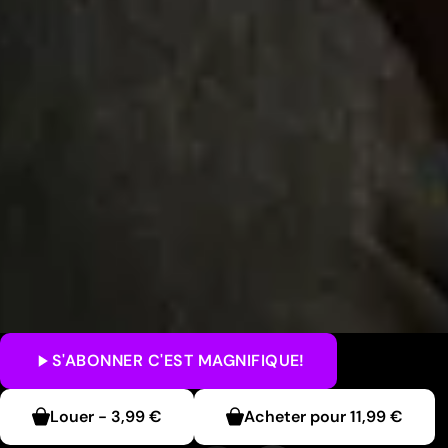
S'ABONNER
C'EST MAGNIFIQUE!
Louer
-
3,99 €
Acheter pour
11,99 €