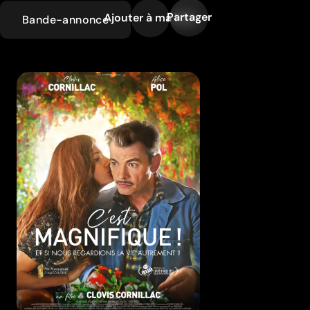
Partager
Ajouter à ma liste
Bande-annonce