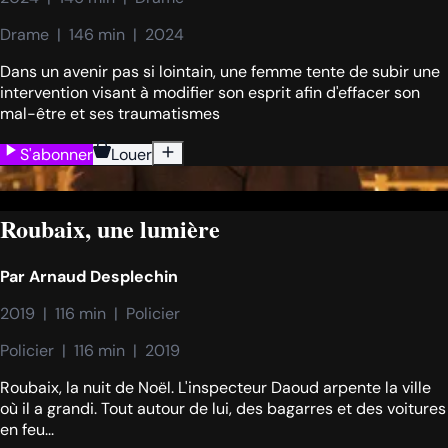
Drame  |  146 min  |  2024
Dans un avenir pas si lointain, une femme tente de subir une
intervention visant à modifier son esprit afin d'effacer son
mal-être et ses traumatismes
S'abonner
Louer
Roubaix, une lumière
Par
Arnaud Desplechin
2019  |  116 min  |  Policier
Policier  |  116 min  |  2019
Roubaix, la nuit de Noël. L'inspecteur Daoud arpente la ville
où il a grandi. Tout autour de lui, des bagarres et des voitures
en feu...