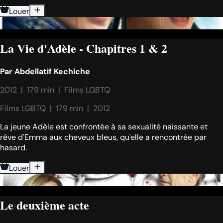
Louer
La Vie d'Adèle - Chapitres 1 & 2
Par
Abdellatif Kechiche
2012  |  179 min  |  Films LGBTQ
Films LGBTQ  |  179 min  |  2012
La jeune Adèle est confrontée à sa sexualité naissante et
rêve d'Emma aux cheveux bleus, qu'elle a rencontrée par
hasard.
Louer
Le deuxième acte