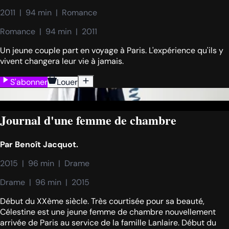
2011  |  94 min  |  Romance
Romance  |  94 min  |  2011
Un jeune couple part en voyage à Paris. L'expérience qu'ils y
vivent changera leur vie à jamais.
S'abonner
Louer
Journal d'une femme de chambre
Par
Benoît Jacquot.
2015  |  96 min  |  Drame
Drame  |  96 min  |  2015
Début du XXème siècle. Très courtisée pour sa beauté,
Célestine est une jeune femme de chambre nouvellement
arrivée de Paris au service de la famille Lanlaire. Début du