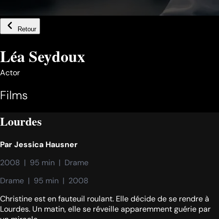
Retour
Léa Seydoux
Actor
Films
Lourdes
Par
Jessica Hausner
2008  |  95 min  |  Drame
Drame  |  95 min  |  2008
Christine est en fauteuil roulant. Elle décide de se rendre à
Lourdes. Un matin, elle se réveille apparemment guérie par