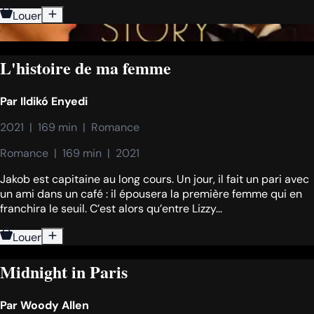
Louer
L'histoire de ma femme
Par
Ildikó Enyedi
2021  |  169 min  |  Romance
Romance  |  169 min  |  2021
Jakob est capitaine au long cours. Un jour, il fait un pari avec
un ami dans un café : il épousera la première femme qui en
franchira le seuil. C’est alors qu’entre Lizzy...
Louer
Midnight in Paris
Par
Woody Allen