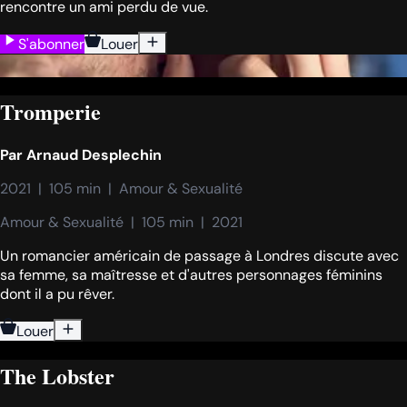
rencontre un ami perdu de vue.
S'abonner
Louer
Tromperie
Par
Arnaud Desplechin
2021  |  105 min  |  Amour & Sexualité
Amour & Sexualité  |  105 min  |  2021
Un romancier américain de passage à Londres discute avec
sa femme, sa maîtresse et d'autres personnages féminins
dont il a pu rêver.
Louer
The Lobster