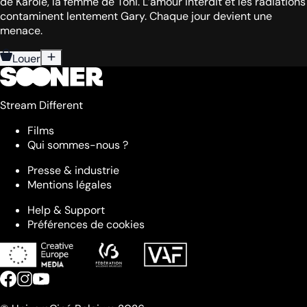
de Karole, la femme de Toni. L’amour interdit et les radiations
contaminent lentement Gary. Chaque jour devient une
menace.
Louer
Stream Different
Films
Qui sommes-nous ?
Presse & industrie
Mentions légales
Help & Support
Préférences de cookies