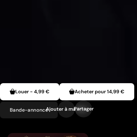
Louer
-
4,99 €
Acheter pour
14,99 €
Partager
Ajouter à ma liste
Bande-annonce