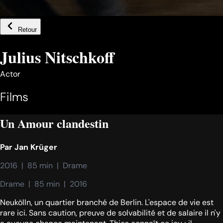
Retour
Julius Nitschkoff
Actor
Films
Un Amour clandestin
Par
Jan Krüger
2016  |  85 min  |  Drame
Drame  |  85 min  |  2016
Neukölln, un quartier branché de Berlin. L'espace de vie est
rare ici. Sans caution, preuve de solvabilité et de salaire il n'y