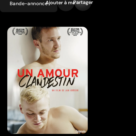
Partager
Ajouter à ma liste
Bande-annonce