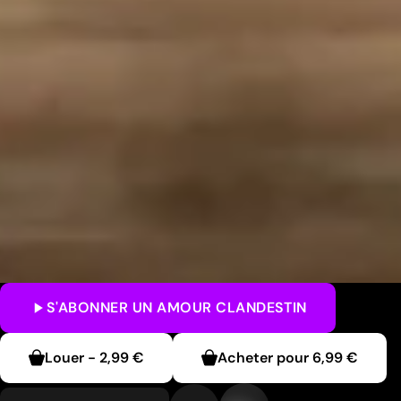
S'ABONNER
UN AMOUR CLANDESTIN
Louer
-
2,99 €
Acheter pour
6,99 €