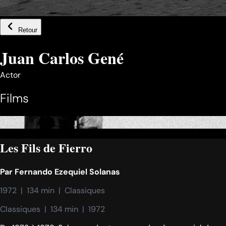
Retour
Juan Carlos Gené
Actor
Films
Les Fils de Fierro
Par
Fernando Ezequiel Solanas
1972  |  134 min  |  Classiques
Classiques  |  134 min  |  1972