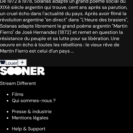
De 1972 à 1978, Solanas adapte un grand poème social du
XIXè siècle argentin qui trouve, cent ans après sa parution,
un cruel écho dans l'actualité du pays. Après avoir filmé la
révolution argentine "en direct" dans "L'Heure des brasiers",
Solanas adapte librement le grand poème argentin "Martin
Fierro" de José Hernandez (1872) et remet en question la
résistance du peuple et sa lutte pour sa libération. Une
oeuvre en écho à toutes les rebellions : le vieux rêve de
Martin Fierro est celui d’un pays ...
Louer
Stream Different
Films
Qui sommes-nous ?
Presse & industrie
Mentions légales
Help & Support