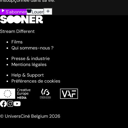
insoupçonnée dans sa vie.
S'abonner
Louer
Stream Different
Films
Qui sommes-nous ?
Presse & industrie
Mentions légales
Help & Support
Préférences de cookies
© UniversCiné Belgium 2026