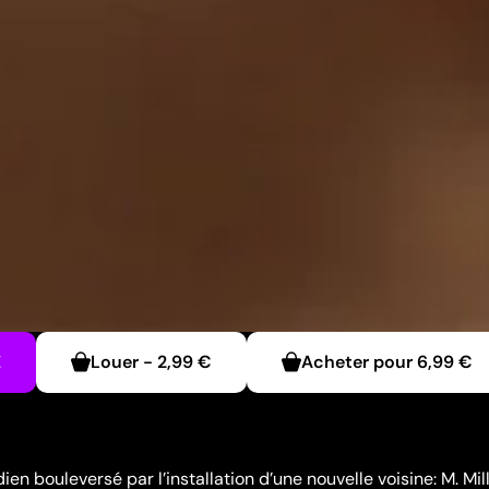
E
Louer
-
2,99 €
Acheter pour
6,99 €
ien bouleversé par l’installation d’une nouvelle voisine: M. Mil