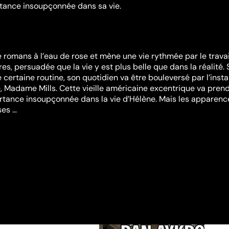
tance insoupçonnée dans sa vie.
 romans à l’eau de rose et mène une vie rythmée par le travail
vres, persuadée que la vie y est plus belle que dans la réalité. 
certaine routine, son quotidien va être bouleversé par l’insta
e, Madame Mills. Cette vieille américaine excentrique va pren
tance insoupçonnée dans la vie d’Hélène. Mais les apparenc
ses …