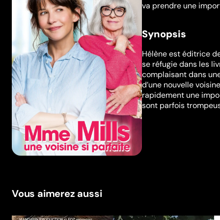
va prendre une impor
Synopsis
Hélène est éditrice de
se réfugie dans les li
complaisant dans une 
d’une nouvelle voisin
rapidement une impor
sont parfois trompeu
Vous aimerez aussi