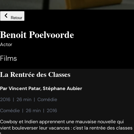
Retour
Benoit Poelvoorde
Actor
Films
La Rentrée des Classes
Par
Vincent Patar
,
Stéphane Aubier
2016  |  26 min  |  Comédie
Comédie  |  26 min  |  2016
Cowboy et Indien apprennent une mauvaise nouvelle qui
vient bouleverser leur vacances : c'est la rentrée des classes