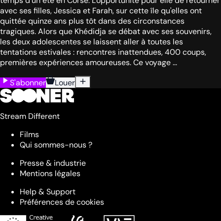
temps d’un été en Corse. L'opportunité pour elle de retourner
avec ses filles, Jessica et Farah, sur cette île qu'elles ont
quittée quinze ans plus tôt dans des circonstances
tragiques. Alors que Khédidja se débat avec ses souvenirs,
les deux adolescentes se laissent aller à toutes les
tentations estivales : rencontres inattendues, 400 coups,
premières expériences amoureuses. Ce voyage ...
S'abonner
Louer
Stream Different
Films
Qui sommes-nous ?
Presse & industrie
Mentions légales
Help & Support
Préférences de cookies