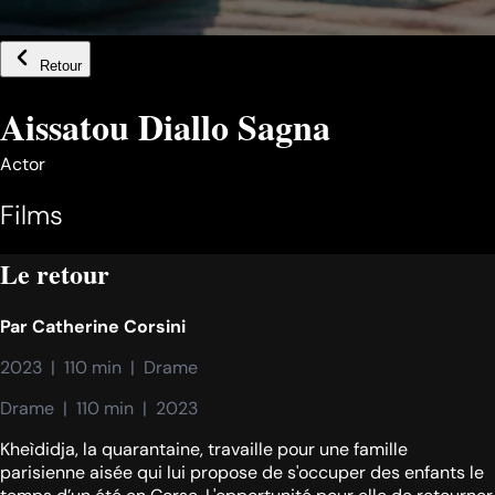
Retour
Aissatou Diallo Sagna
Actor
Films
Le retour
Par
Catherine Corsini
2023  |  110 min  |  Drame
Drame  |  110 min  |  2023
Kheìdidja, la quarantaine, travaille pour une famille
parisienne aisée qui lui propose de s'occuper des enfants le