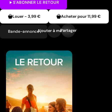
S'ABONNER
LE RETOUR
Louer
-
3,99 €
Acheter pour
11,99 €
Partager
Ajouter à ma liste
Bande-annonce