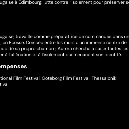
ugaise à Édimbourg, lutte contre l’isolement pour préserver 
tugaise, travaille comme préparatrice de commandes dans u
, en Écosse. Coincée entre les murs d'un immense centre de
itude de sa propre chambre, Aurora cherche à saisir toutes les
r à l'aliénation et à l'isolement qui menacent son identité.
compenses
tional Film Festival
,
Göteborg Film Festival
,
Thessaloniki
tival