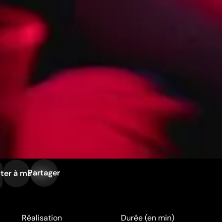
Partager
ter à ma liste
Réalisation
Durée (en min)