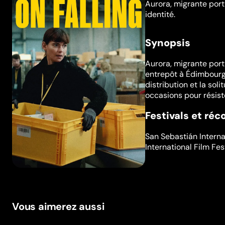
Aurora, migrante port
identité.
Synopsis
Aurora, migrante por
entrepôt à Édimbourg
distribution et la sol
occasions pour résiste
Festivals et ré
San Sebastián Interna
International Film Fes
Vous aimerez aussi