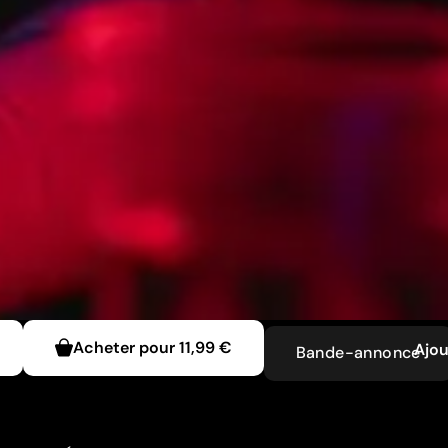
Acheter pour
11,99 €
Ajou
Bande-annonce