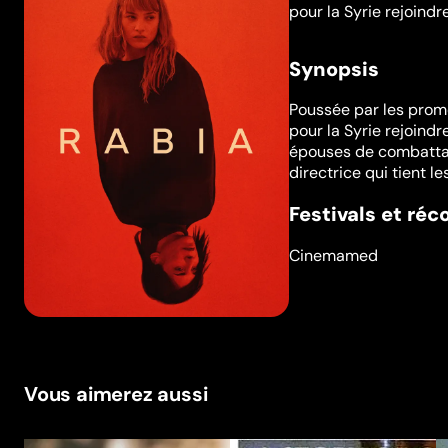
pour la Syrie rejoindr
Synopsis
Poussée par les prome
pour la Syrie rejoind
épouses de combattan
directrice qui tient le
Festivals et ré
Cinemamed
Vous aimerez aussi