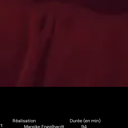
Réalisation
Durée (en min)
rt
Mareike Engelhardt
94