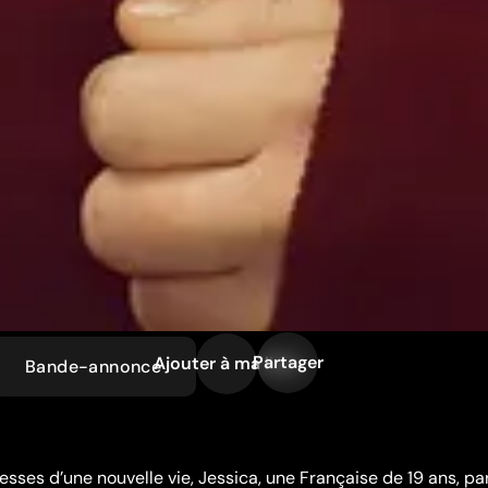
Partager
Ajouter à ma liste
Bande-annonce
sses d’une nouvelle vie, Jessica, une Française de 19 ans, pa