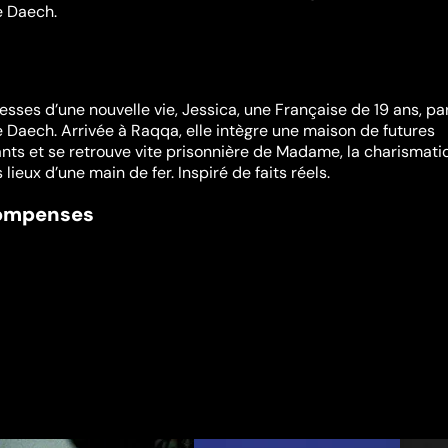
e Daech.
sses d’une nouvelle vie, Jessica, une Française de 19 ans, pa
re Daech. Arrivée à Raqqa, elle intègre une maison de futures
ts et se retrouve vite prisonnière de Madame, la charismati
s lieux d’une main de fer. Inspiré de faits réels.
compenses