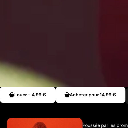
Louer
-
4,99 €
Acheter pour
14,99 €
Poussée par les prome