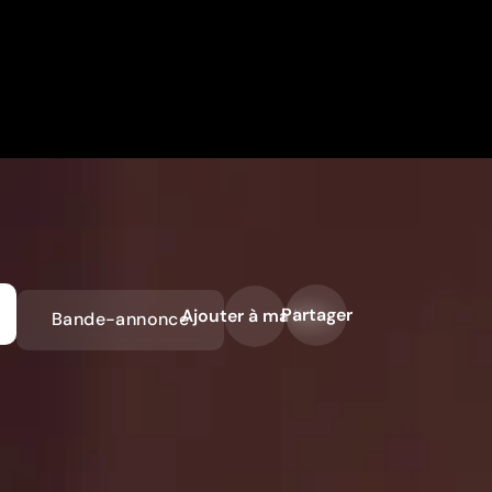
Partager
Ajouter à ma liste
Bande-annonce