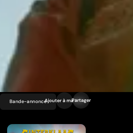
Partager
Ajouter à ma liste
Bande-annonce