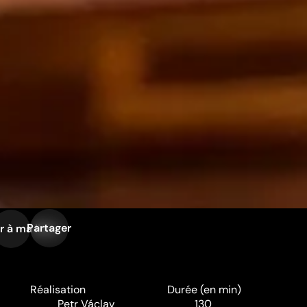
Partager
r à ma liste
Réalisation
Durée (en min)
Petr Václav
130