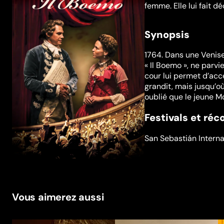
femme. Elle lui fait d
Synopsis
1764. Dans une Venise
« Il Boemo », ne parv
cour lui permet d’ac
grandit, mais jusqu’où
oublié que le jeune M
Festivals et ré
San Sebastián Interna
Vous aimerez aussi