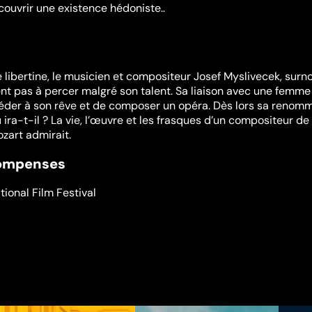
écouvrir une existence hédoniste..
 libertine, le musicien et compositeur Josef Myslivecek, su
ient pas à percer malgré son talent. Sa liaison avec une femme
céder à son rêve et de composer un opéra. Dès lors sa renom
 ira-t-il ? La vie, l’œuvre et les frasques d’un compositeur de
ozart admirait.
compenses
tional Film Festival