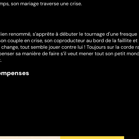
mps, son mariage traverse une crise.
alien renommé, s’apprête à débuter le tournage d'une fresque
son couple en crise, son coproducteur au bord de la faillite et 
hange, tout semble jouer contre lui ! Toujours sur la corde ra
penser sa manière de faire s’il veut mener tout son petit mon
.
compenses