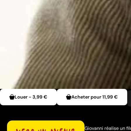
Louer
-
3,99 €
Acheter pour
11,99 €
Giovanni réalise un f