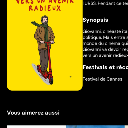
l'URSS. Pendant ce te
Synopsis
Giovanni, cinéaste it
politique. Mais entre 
monde du cinéma qui c
Giovanni va devoir re
vers un avenir radieux
Festivals et ré
Festival de Cannes
Vous aimerez aussi