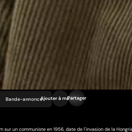
Partager
Ajouter à ma liste
Bande-annonce
ilm sur un communiste en 1956, date de l'invasion de la Hongri