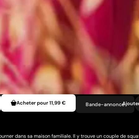
Acheter pour
11,99 €
Ajouter
Bande-annonce
ourner dans sa maison familiale. Il y trouve un couple de squa