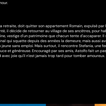
mour.
la retraite, doit quitter son appartement Romain, expulsé par 
té, il décide de retourner au village de ses ancêtres, pour ha
ruine, vestige d'un patrimoine que chacun tente d'accaparer. Il 
inal qui squatte depuis des années la demeure, mais aussi a
un jeune sans emploi. Mais surtout, il rencontre Stefania, une 
ouce et généreuse. Encouragé par ses amis, Astolfo fait un pa
avec joie qu’il n’est jamais trop tard pour tomber amoureux.