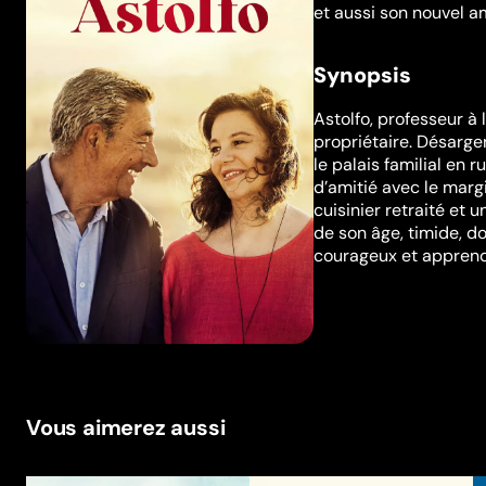
et aussi son nouvel a
Synopsis
Astolfo, professeur à 
propriétaire. Désargen
le palais familial en 
d’amitié avec le marg
cuisinier retraité et 
de son âge, timide, d
courageux et apprend 
Vous aimerez aussi