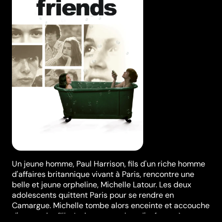
Un jeune homme, Paul Harrison, fils d'un riche homme
d'affaires britannique vivant à Paris, rencontre une
belle et jeune orpheline, Michelle Latour. Les deux
adolescents quittent Paris pour se rendre en
Camargue. Michelle tombe alors enceinte et accouche
d'une petite fille. Le jeune couple et l'enfant mènent