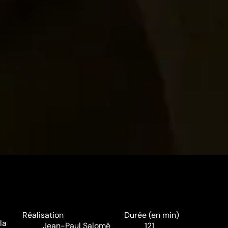
Réalisation
Durée (en min)
la
Jean-Paul Salomé
121