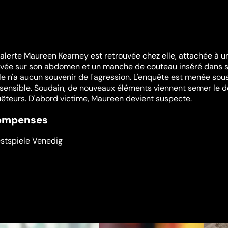
d’alerte Maureen Kearney est retrouvée chez elle, attachée à u
 gravée sur son abdomen et un manche de couteau inséré dans 
lle n'a aucun souvenir de l'agression. L'enquête est menée sou
st sensible. Soudain, de nouveaux éléments viennent semer le 
uêteurs. D'abord victime, Maureen devient suspecte.
compenses
estspiele Venedig