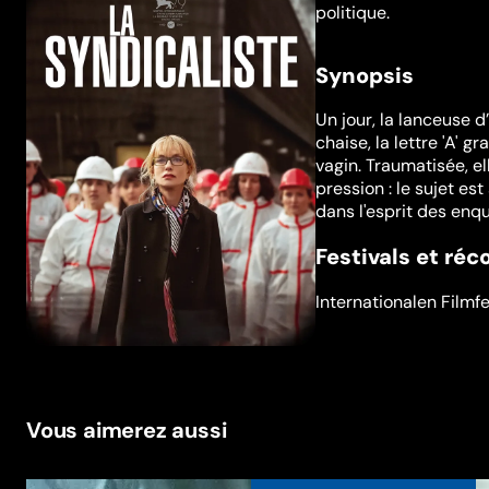
politique.
Synopsis
Un jour, la lanceuse 
chaise, la lettre 'A'
vagin. Traumatisée, e
pression : le sujet e
dans l'esprit des enq
Festivals et ré
Internationalen Filmf
Vous aimerez aussi