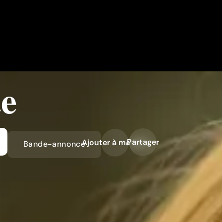
te
Partager
Ajouter à ma liste
Bande-annonce