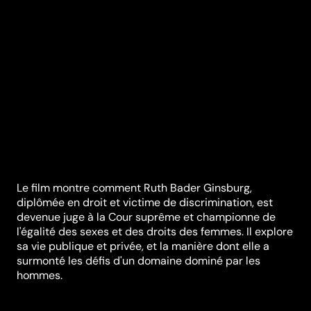
Le film montre comment Ruth Bader Ginsburg,
diplômée en droit et victime de discrimination, est
devenue juge à la Cour suprême et championne de
l'égalité des sexes et des droits des femmes. Il explore
sa vie publique et privée, et la manière dont elle a
surmonté les défis d'un domaine dominé par les
hommes.