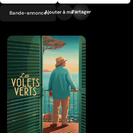
Partager
Ajouter à ma liste
Bande-annonce