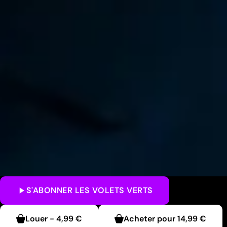
S'ABONNER
LES VOLETS VERTS
Louer
-
4,99 €
Acheter pour
14,99 €