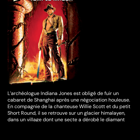
L’archéologue Indiana Jones est obligé de fuir un
cabaret de Shanghai après une négociation houleuse.
En compagnie de la chanteuse Willie Scott et du petit
Short Round, il se retrouve sur un glacier himalayen,
dans un village dont une secte a dérobé le diamant
magique et enlevé les enfants afin de les sacrifier.
Réalisation