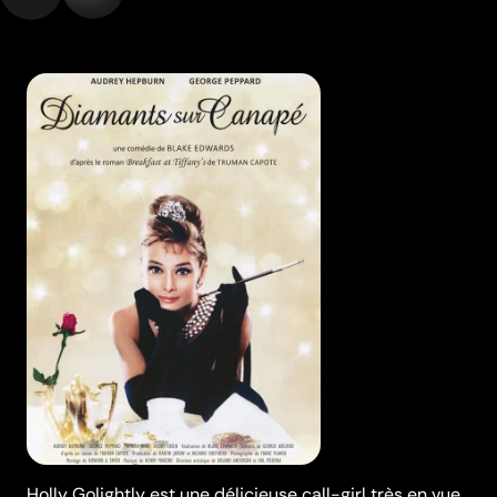
Holly Golightly est une délicieuse call-girl très en vue