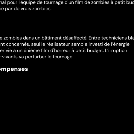
al pour l'équipe de tournage d'un film de zombies à petit bu
ée par de vrais zombies.
e zombies dans un bâtiment désaffecté. Entre techniciens bl
t concernés, seul le réalisateur semble investi de l’énergie
 vie à un énième film d'horreur à petit budget. L’irruption
vivants va perturber le tournage.
compenses