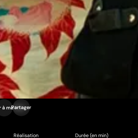
Partager
 à ma liste
Réalisation
Durée (en min)