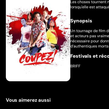
Les choses tournent m
lorsqu'elle est attaqu
Synopsis
Un tournage de film d
et acteurs pas vraimen
nécessaire pour donner
d’authentiques morts-
Festivals et ré
BRIFF
Vous aimerez aussi