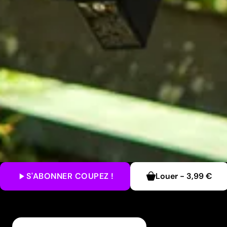
S'ABONNER
COUPEZ !
Louer
-
3,99 €