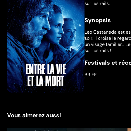
sur les rails.
Synopsis
Leo Castaneda est espa
soir, il croise le reg
un visage familier… Le
sur les rails !
Festivals et ré
BRIFF
Vous aimerez aussi