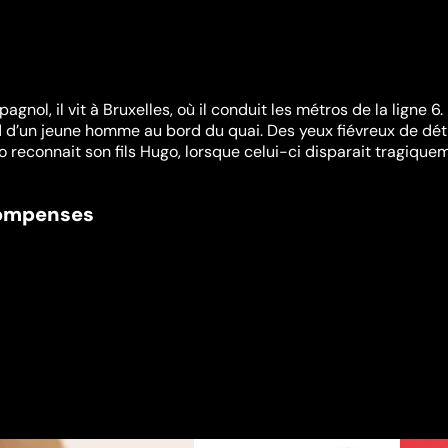
gnol, il vit à Bruxelles, où il conduit les métros de la ligne 6.
ard d’un jeune homme au bord du quai. Des yeux fiévreux de dét
o reconnait son fils Hugo, lorsque celui-ci disparait tragique
compenses