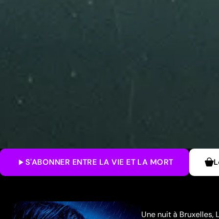
S'ABONNER
ENTRE LA VIE ET LA MORT
L
Une nuit à Bruxelles