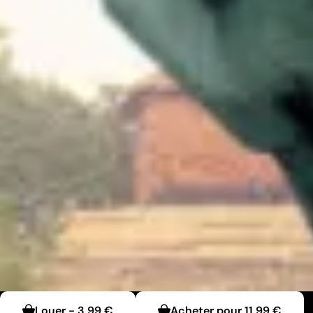
Louer
-
3,99 €
Acheter pour
11,99 €