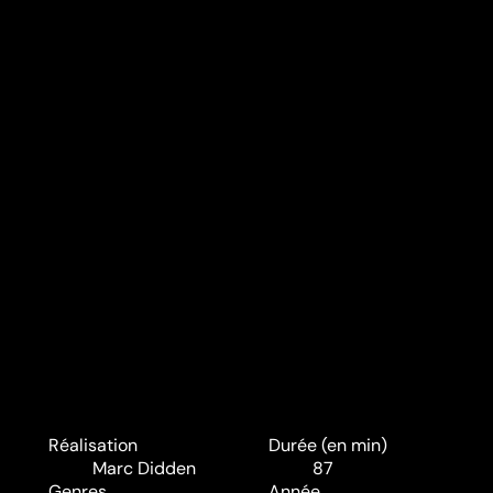
Réalisation
Durée (en min)
Marc Didden
87
Genres
Année