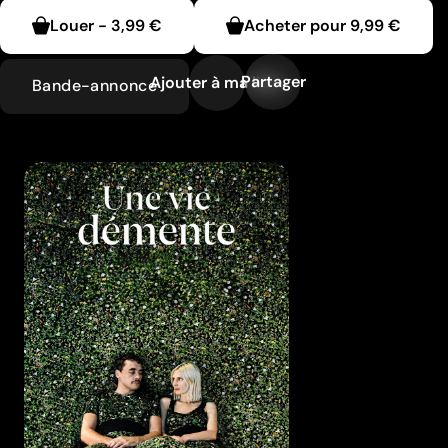
Louer
-
3,99 €
Acheter pour
9,99 €
Partager
Ajouter à ma liste
Bande-annonce