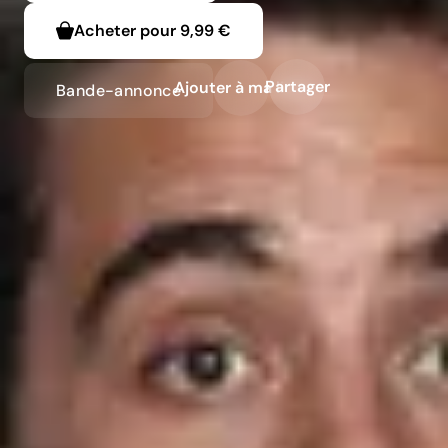
Acheter pour
9,99 €
Partager
Ajouter à ma liste
Bande-annonce