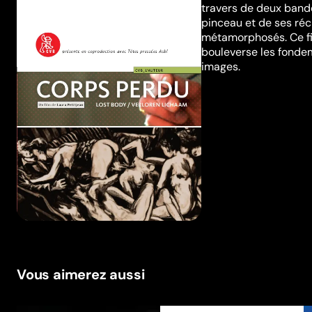
travers de deux bande
pinceau et de ses réc
métamorphosés. Ce fi
bouleverse les fonde
images.
Vous aimerez aussi