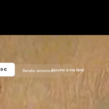
49 €
Ajouter à ma liste
Bande-annonce