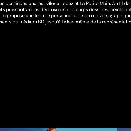
s dessinées phares : Gloria Lopez et La Petite Main. Au fil de
its puissants, nous découvrons des corps dessinés, peints, dil
lm propose une lecture personnelle de son univers graphique
ments du médium BD jusqu'à l'idée-même de la représentati